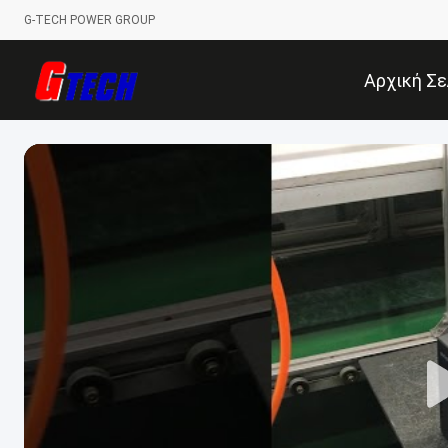
G-TECH POWER GROUP
Αρχική Σε