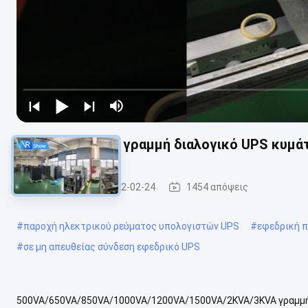
Τροποποιημένη γραμμή διαλογικό UPS κυμάτ
PWM UPS
2022-02-24
1454 απόψεις
#
παροχή ηλεκτρικού ρεύματος υπολογιστών UPS
#
εφεδρική 
#
σε μη απευθείας σύνδεση εφεδρικό UPS
500VA/650VA/850VA/1000VA/1200VA/1500VA/2KVA/3KVA γραμμή