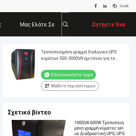
Greek
ς
Μας Ελάτε Σε
Ζητήστε Ένα
Επαφή Με
Απόσπασμα
Τροποποιημένη γραμμή διαλογικό UPS
κυμάτων 500-3000VA ημιτόνου για το
σπίτι
Επικοινωνήστε τώρα
Μάθετε περισσότερων
Σχετικά βίντεο
1000VA 600W Τροποποιη
μένη γραμμή κύματος sin
us Διαδραστική UPS, UPS