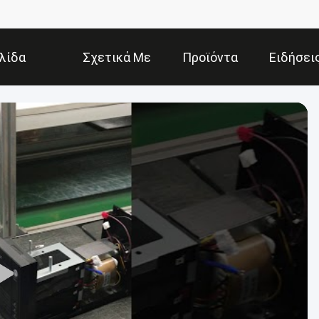
λίδα
Σχετικά Με
Προϊόντα
Ειδήσει
Εμάς