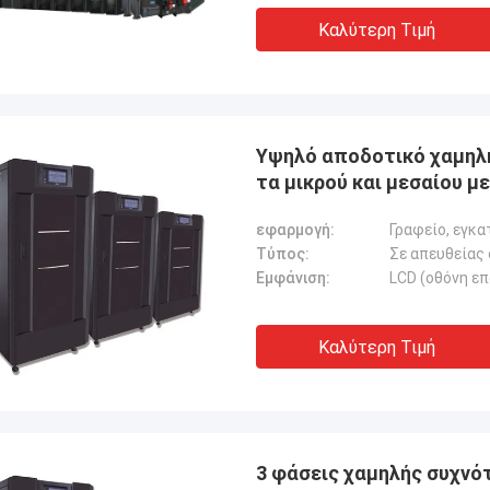
Καλύτερη Τιμή
Υψηλό αποδοτικό χαμηλή
τα μικρού και μεσαίου 
εφαρμογή:
Τύπος:
Εμφάνιση:
LCD (οθόνη ε
Καλύτερη Τιμή
3 φάσεις χαμηλής συχνό