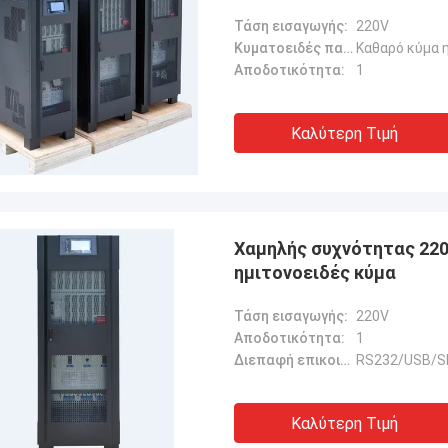
υψηλής απόδοσης 1
Τάση εισαγωγής:
220V
Κυματοειδές παραγωγής:
Καθαρό κύμα 
Αποδοτικότητα:
1
Καλύτερη Τιμή
Χαμηλής συχνότητας 220
ημιτονοειδές κύμα
Τάση εισαγωγής:
220V
Αποδοτικότητα:
1
Διεπαφή επικοινωνίας:
RS232/USB/
Καλύτερη Τιμή