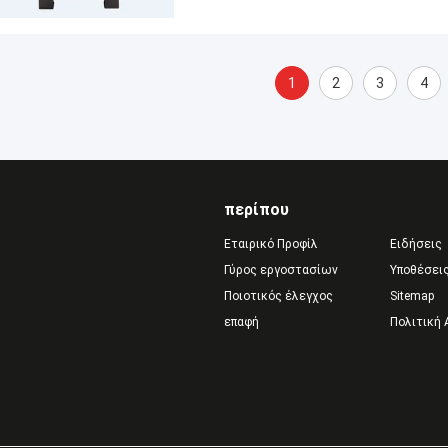
1
2
3
4
περίπου
Εταιρικό Προφίλ
Ειδήσεις
Γύρος εργοστασίων
Υποθέσει
Ποιοτικός έλεγχος
Sitemap
επαφή
Πολιτική