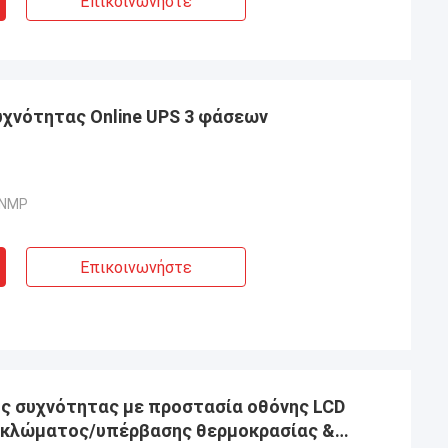
Επικοινωνήστε
υχνότητας Online UPS 3 φάσεων
SNMP
Επικοινωνήστε
ς συχνότητας με προστασία οθόνης LCD
κλώματος/υπέρβασης θερμοκρασίας &