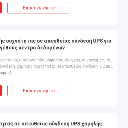
Επικοινωνήστε
ς συχνότητας σε απευθείας σύνδεση UPS για
μεγέθους κέντρα δεδομένων
Γραφείο, εγκαταστάσεις υπολογιστών, ασφάλεια, έλεγχος, συναγερμός, τηλεπικοινωνίες, ιατρικές, ενοργά
Σε απευθείας σύνδεση, χαμηλής συχνότητας σε απευθείας σύνδεση, 3 φάσεις σε 3 καταργεί σταδιακά
παφής)
Επικοινωνήστε
τητας σε απευθείας σύνδεση UPS χαμηλής