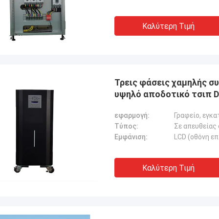
Καλύτερη Τιμή
Τρεις φάσεις χαμηλής σ
υψηλό αποδοτικό τσιπ 
εφαρμογή:
Τύπος:
Εμφάνιση:
LCD (οθόνη ε
Καλύτερη Τιμή