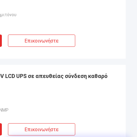
ημιτόνου
Επικοινωνήστε
V LCD UPS σε απευθείας σύνδεση καθαρό
SNMP
Επικοινωνήστε