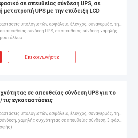
φασικό σε απευθείας σύνδεση UPS, σε
ή μετατροπή UPS με την επίδειξη LCD
Γραφείο, εγκαταστάσεις υπολογιστών, ασφάλεια, έλεγχος, συναγερμός, τηλεπικοινωνίες, ιατρικές, ενοργά
Το τριφασικό σε απευθείας σύνδεση UPS, σε απευθείας σύνδεση χαμηλής συχνότητας UPS 20~30KVA, 3 φάσει
κρυστάλλου
Επικοινωνήστε
χνότητας σε απευθείας σύνδεση UPS για το
/τις εγκαταστάσεις
Γραφείο, εγκαταστάσεις υπολογιστών, ασφάλεια, έλεγχος, συναγερμός, τηλεπικοινωνίες, ιατρικές, ενοργά
Σε απευθείας σύνδεση, χαμηλής συχνότητας σε απευθείας σύνδεση, 3 φάσεις σε 3 καταργεί σταδιακά
παφής)