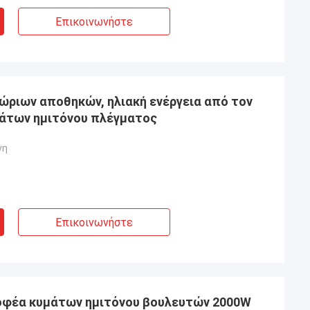
Επικοινωνήστε
ριων αποθηκών, ηλιακή ενέργεια από τον
άτων ημιτόνου πλέγματος
νη
Επικοινωνήστε
οφέα κυμάτων ημιτόνου βουλευτών 2000W