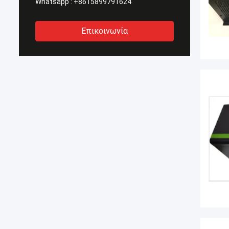
Whatsapp :
+8615899791624
Επικοινωνία