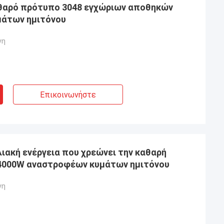
αθαρό πρότυπο 3048 εγχώριων αποθηκών
άτων ημιτόνου
νη
Επικοινωνήστε
ιακή ενέργεια που χρεώνει την καθαρή
4000W αναστροφέων κυμάτων ημιτόνου
νη
ο