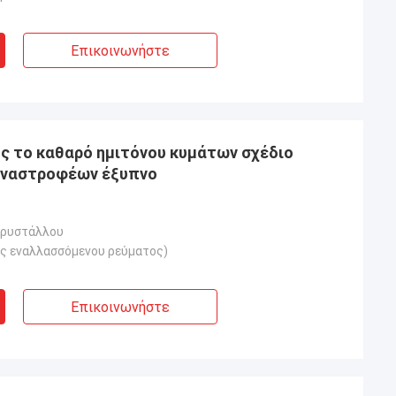
Επικοινωνήστε
ς το καθαρό ημιτόνου κυμάτων σχέδιο
αναστροφέων έξυπνο
κρυστάλλου
ς εναλλασσόμενου ρεύματος)
Επικοινωνήστε