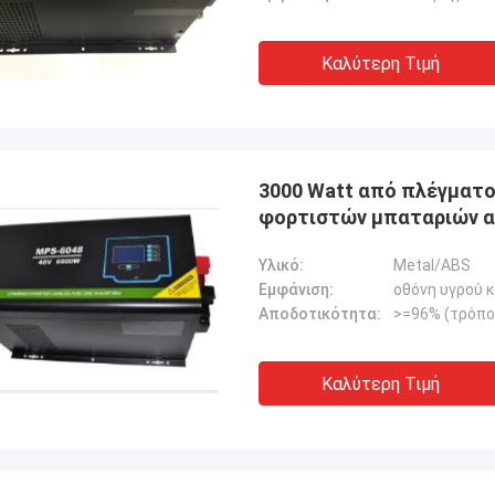
Καλύτερη Τιμή
3000 Watt από πλέγματο
φορτιστών μπαταριών 
Υλικό:
Metal/ABS
Εμφάνιση:
οθόνη υγρού 
Αποδοτικότητα:
>=96% (τρόπο
Καλύτερη Τιμή