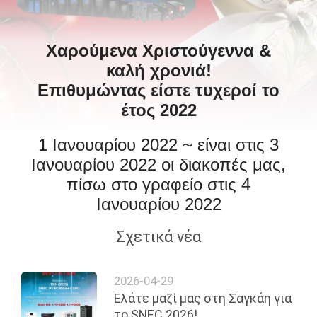
ΈΛΕΓΧΟΣ
ΠΟΙΌΤΗΤΑΣ
Χαρούμενα Χριστούγεννα &
καλή χρονιά!
ΕΠΙΚΟΙΝΩΝΉΣΤΕ
Επιθυμώντας είστε τυχεροί το
ΜΑΖΊ
έτος 2022
ΜΑΣ
1 Ιανουαρίου 2022 ~ είναι στις 3
Ιανουαρίου 2022 οι διακοπές μας,
ΕΙΔΉΣΕΙΣ
πίσω στο γραφείο στις 4
Ιανουαρίου 2022
ΖΗΤΉΣΤΕ
Σχετικά νέα
ΜΙΑ
ΠΡΟΣΦΟΡΆ
2026-04-29
Ελάτε μαζί μας στη Σαγκάη για
SITEMAP
το SNEC 2026!