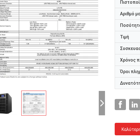
Πιστοποί
Αριθμό μ
Ποσότητα
Τιμή
Συσκευασ
Χρόνος 
Όροι πλη
Δυνατότ
Καλύτερ