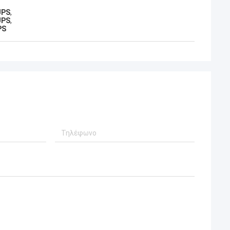
UPS
,
UPS
,
PS