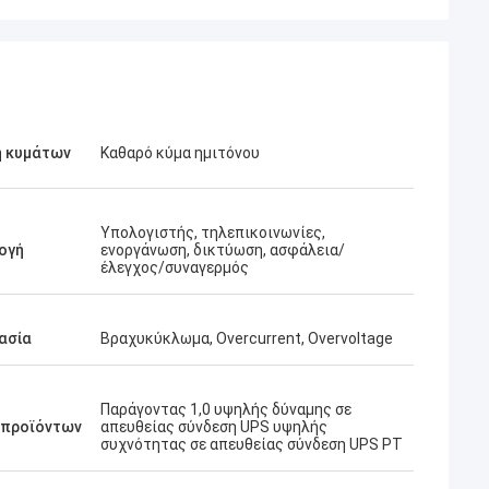
 κυμάτων
Καθαρό κύμα ημιτόνου
Υπολογιστής, τηλεπικοινωνίες,
ογή
ενοργάνωση, δικτύωση, ασφάλεια/
έλεγχος/συναγερμός
ασία
Βραχυκύκλωμα, Overcurrent, Overvoltage
Παράγοντας 1,0 υψηλής δύναμης σε
 προϊόντων
απευθείας σύνδεση UPS υψηλής
συχνότητας σε απευθείας σύνδεση UPS PT