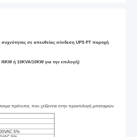
ς συχνότητας σε απευθείας σύνδεση UPS PT παροχή
/6KW ή 10KVA/10KW για την επιλογή)
όθεσμα πρότυπα, που χτίζονται στην προεπιλογή μπαταριών
300VAC 5%
00VAC 5%