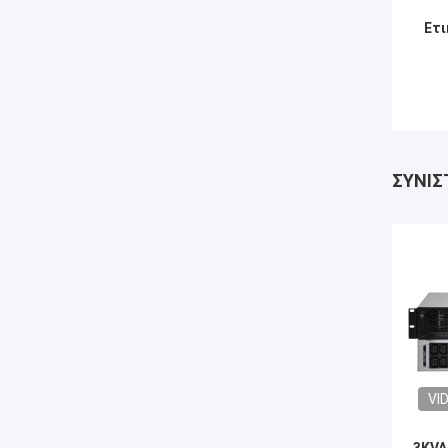
Ετι
ΣΥΝΙΣ
VI
3KVA