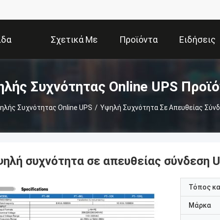
ίδα
Σχετικά Με
Προϊόντα
Ειδήσεις
Εμάς
λής Συχνότητας Online UPS Προϊ
ηλής Συχνότητας Online UPS
/
Υψηλή Συχνότητα Σε Απευθείας Σύνδ
ψηλή συχνότητα σε απευθείας σύνδεση 
Τόπος κ
Μάρκα