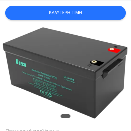
ΚΑΛΎΤΕΡΗ ΤΙΜΉ
ΠΟΛΙΤΙΚΉ
ΜΥΣΤΙΚΌΤΗΤΑΣ