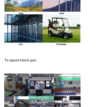
Το εργοστάσιό μας: