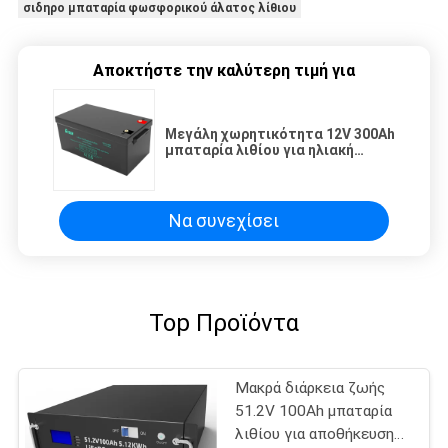
σιδηρο μπαταρία φωσφορικού άλατος λίθιου
Αποκτήστε την καλύτερη τιμή για
Μεγάλη χωρητικότητα 12V 300Ah
μπαταρία λιθίου για ηλιακή
ενέργεια και ηλεκτρική ενέργεια
Να συνεχίσει
Top Προϊόντα
Μακρά διάρκεια ζωής
51.2V 100Ah μπαταρία
λιθίου για αποθήκευση