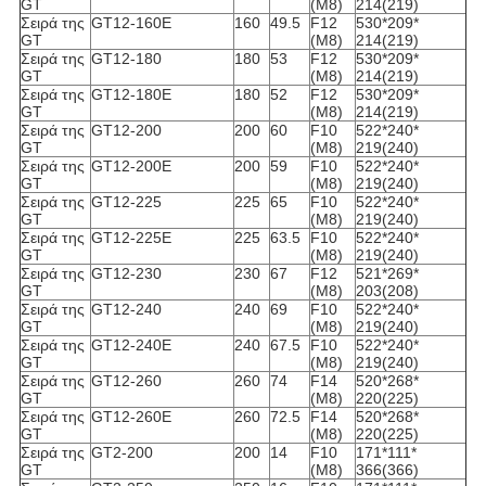
GT
(M8)
214(219)
Σειρά της
GT12-160E
160
49.5
F12
530*209*
GT
(M8)
214(219)
Σειρά της
GT12-180
180
53
F12
530*209*
GT
(M8)
214(219)
Σειρά της
GT12-180E
180
52
F12
530*209*
GT
(M8)
214(219)
Σειρά της
GT12-200
200
60
F10
522*240*
GT
(M8)
219(240)
Σειρά της
GT12-200E
200
59
F10
522*240*
GT
(M8)
219(240)
Σειρά της
GT12-225
225
65
F10
522*240*
GT
(M8)
219(240)
Σειρά της
GT12-225E
225
63.5
F10
522*240*
GT
(M8)
219(240)
Σειρά της
GT12-230
230
67
F12
521*269*
GT
(M8)
203(208)
Σειρά της
GT12-240
240
69
F10
522*240*
GT
(M8)
219(240)
Σειρά της
GT12-240E
240
67.5
F10
522*240*
GT
(M8)
219(240)
Σειρά της
GT12-260
260
74
F14
520*268*
GT
(M8)
220(225)
Σειρά της
GT12-260E
260
72.5
F14
520*268*
GT
(M8)
220(225)
Σειρά της
GT2-200
200
14
F10
171*111*
GT
(M8)
366(366)