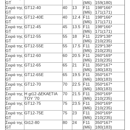
GT
(M6)
159(180)
Σειρά της
GT12-40
40
13
F11
198*166*
GT
(M6)
171(171)
Σειρά της
GT12-40E
40
12.4
F11
198*166*
GT
(M6)
171(171)
Σειρά της
GT12-45
45
13.5
F11
198*166*
GT
(M6)
171(171)
Σειρά της
GT12-55
55
18
F11
229*138*
GT
(M6)
210(235)
Σειρά της
GT12-55E
55
17.5
F11
229*138*
GT
(M6)
210(235)
Σειρά της
GT12-60
60
20.5
F11
260*169*
GT
(M6)
210(235)
Σειρά της
GT12-65
65
21
F11
350*167*
GT
(M6)
180(183)
Σειρά της
GT12-65E
65
19.5
F11
350*167*
GT
(M6)
180(183)
Σειρά της
GT12-70
70
22.5
F11
350*167*
GT
(M6)
180(183)
Σειρά της
Η gt12-ΔΕΚΑΕΤΙΑ
70
21.5
F11
260*169*
GT
ΤΟΥ '70
(M6)
210(235)
Σειρά της
GT12-75
75
23.5
F11
260*169*
GT
(M6)
210(235)
Σειρά της
GT12-75E
75
23
F11
260*169*
GT
(M6)
210(235)
Σειρά της
Gt12-80
80
24
F11
350*167*
GT
(M6)
180(183)