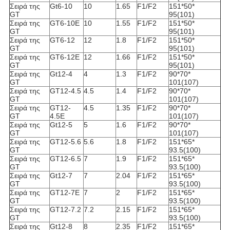
Σειρά της
Gt6-10
10
1.65
F1/F2
151*50*
GT
95(101)
Σειρά της
GT6-10E
10
1.55
F1/F2
151*50*
GT
95(101)
Σειρά της
GT6-12
12
1.8
F1/F2
151*50*
GT
95(101)
Σειρά της
GT6-12E
12
1.66
F1/F2
151*50*
GT
95(101)
Σειρά της
Gt12-4
4
1.3
F1/F2
90*70*
GT
101(107)
Σειρά της
GT12-4.5
4.5
1.4
F1/F2
90*70*
GT
101(107)
Σειρά της
GT12-
4.5
1.35
F1/F2
90*70*
GT
4.5E
101(107)
Σειρά της
Gt12-5
5
1.6
F1/F2
90*70*
GT
101(107)
Σειρά της
GT12-5.6
5.6
1.8
F1/F2
151*65*
GT
93.5(100)
Σειρά της
GT12-6.5
7
1.9
F1/F2
151*65*
GT
93.5(100)
Σειρά της
Gt12-7
7
2.04
F1/F2
151*65*
GT
93.5(100)
Σειρά της
GT12-7E
7
2
F1/F2
151*65*
GT
93.5(100)
Σειρά της
GT12-7.2
7.2
2.15
F1/F2
151*65*
GT
93.5(100)
Σειρά της
Gt12-8
8
2.35
F1/F2
151*65*