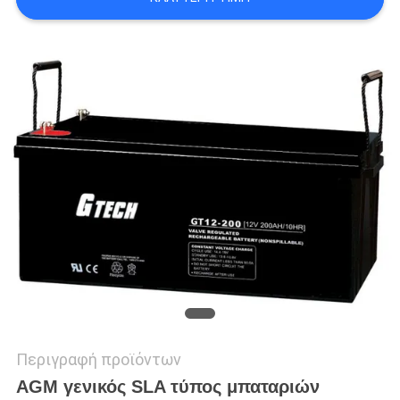
ΠΟΛΙΤΙΚΉ
ΜΥΣΤΙΚΌΤΗΤΑΣ
Περιγραφή προϊόντων
AGM γενικός SLA τύπος μπαταριών