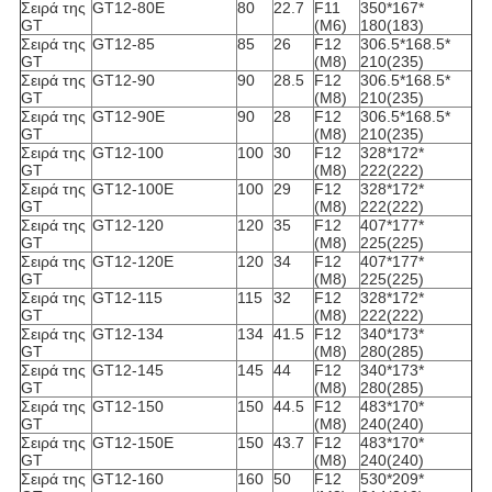
Σειρά της
GT12-80E
80
22.7
F11
350*167*
GT
(M6)
180(183)
Σειρά της
GT12-85
85
26
F12
306.5*168.5*
GT
(M8)
210(235)
Σειρά της
GT12-90
90
28.5
F12
306.5*168.5*
GT
(M8)
210(235)
Σειρά της
GT12-90E
90
28
F12
306.5*168.5*
GT
(M8)
210(235)
Σειρά της
GT12-100
100
30
F12
328*172*
GT
(M8)
222(222)
Σειρά της
GT12-100E
100
29
F12
328*172*
GT
(M8)
222(222)
Σειρά της
GT12-120
120
35
F12
407*177*
GT
(M8)
225(225)
Σειρά της
GT12-120E
120
34
F12
407*177*
GT
(M8)
225(225)
Σειρά της
GT12-115
115
32
F12
328*172*
GT
(M8)
222(222)
Σειρά της
GT12-134
134
41.5
F12
340*173*
GT
(M8)
280(285)
Σειρά της
GT12-145
145
44
F12
340*173*
GT
(M8)
280(285)
Σειρά της
GT12-150
150
44.5
F12
483*170*
GT
(M8)
240(240)
Σειρά της
GT12-150E
150
43.7
F12
483*170*
GT
(M8)
240(240)
Σειρά της
GT12-160
160
50
F12
530*209*