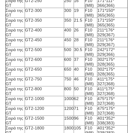
Σειρά της
GT2-250
250
16
F10
171*111*
GT
(M8)
366(366)
Σειρά της
GT2-300
300
19
F10
171*150*
GT
(M8)
365(365)
Σειρά της
GT2-350
350
21.5
F10
171*150*
GT
(M8)
365(365)
Σειρά της
GT2-400
400
26
F10
211*176*
GT
(M8)
329(367)
Σειρά της
GT2-450
450
28
F10
211*176*
GT
(M8)
329(367)
Σειρά της
GT2-500
500
30.5
F10
242*172*
GT
(M8)
329(366)
Σειρά της
GT2-600
600
37
F10
302*175*
GT
(M8)
328(365)
Σειρά της
GT2-650
650
40
F10
302*175*
GT
(M8)
328(365)
Σειρά της
GT2-750
750
46
F10
411*175*
GT
(M8)
327(368)
Σειρά της
GT2-800
800
50
F10
411*175*
GT
(M8)
327(368)
Σειρά της
GT2-1000
1000
62
F10
475*175*
GT
(M8)
327(368)
Σειρά της
GT2-1200
1200
71
F10
475*175*
GT
(M8)
327(368)
Σειρά της
GT2-1500
1500
96
F10
401*352*
GT
(M8)
338(383)
Σειρά της
GT2-1800
1800
105
F10
401*352*
GT
(M8)
338(383)