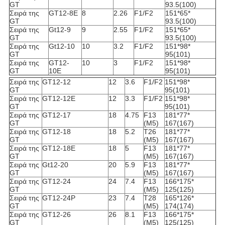
GT
93.5(100)
Σειρά της
GT12-8E
8
2.26
F1/F2
151*65*
GT
93.5(100)
Σειρά της
Gt12-9
9
2.55
F1/F2
151*65*
GT
93.5(100)
Σειρά της
Gt12-10
10
3.2
F1/F2
151*98*
GT
95(101)
Σειρά της
GT12-
10
3
F1/F2
151*98*
GT
10E
95(101)
Σειρά της
GT12-12
12
3.6
F1/F2
151*98*
GT
95(101)
Σειρά της
GT12-12E
12
3.3
F1/F2
151*98*
GT
95(101)
Σειρά της
GT12-17
18
4.75
F13
181*77*
GT
(M5)
167(167)
Σειρά της
GT12-18
18
5.2
T26
181*77*
GT
(M5)
167(167)
Σειρά της
GT12-18E
18
5
F13
181*77*
GT
(M5)
167(167)
Σειρά της
Gt12-20
20
5.9
F13
181*77*
GT
(M5)
167(167)
Σειρά της
GT12-24
24
7.4
F13
166*175*
GT
(M5)
125(125)
Σειρά της
GT12-24P
23
7.4
T28
165*126*
GT
(M5)
174(174)
Σειρά της
GT12-26
26
8.1
F13
166*175*
GT
(M5)
125(125)