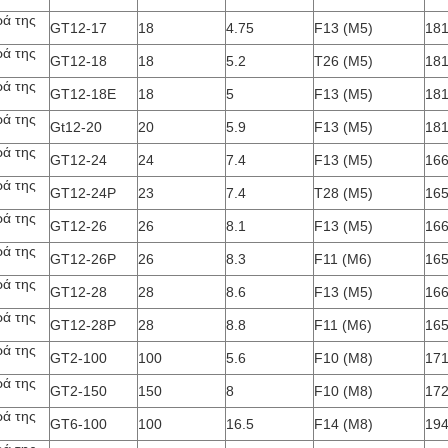
ρά της
GT12-17
18
4.75
F13 (M5)
181
ρά της
GT12-18
18
5.2
T26 (M5)
181
ρά της
GT12-18E
18
5
F13 (M5)
181
ρά της
Gt12-20
20
5.9
F13 (M5)
181
ρά της
GT12-24
24
7.4
F13 (M5)
166
ρά της
GT12-24P
23
7.4
T28 (M5)
165
ρά της
GT12-26
26
8.1
F13 (M5)
166
ρά της
GT12-26P
26
8.3
F11 (M6)
165
ρά της
GT12-28
28
8.6
F13 (M5)
166
ρά της
GT12-28P
28
8.8
F11 (M6)
165
ρά της
GT2-100
100
5.6
F10 (M8)
171
ρά της
GT2-150
150
8
F10 (M8)
172
ρά της
GT6-100
100
16.5
F14 (M8)
194