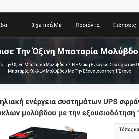
ίδα
Σχετικά Με
Προϊόντα
Ειδήσεις
ισε Την Όξινη Μπαταρία Μολύβδο
Εμάς
σε Την Όξινη Μπαταρία Μολύβδου
/
Η Ηλιακή Ενέργεια Συστημάτων U
Μπαταρία Κύκλων Μολύβδου Με Την Εξουσιοδότηση 1 Έτους
 ηλιακή ενέργεια συστημάτων UPS σφράγ
ύκλων μολύβδου με την εξουσιοδότηση 
Τόπος κ