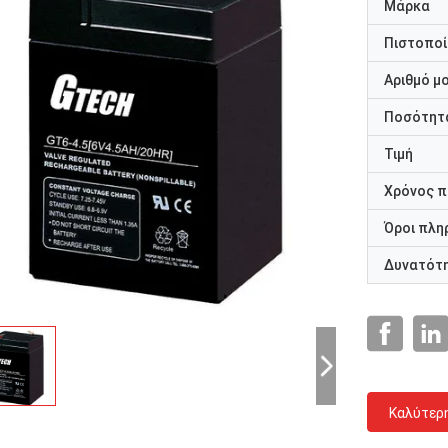
Μάρκα
Πιστοποί
Αριθμό μ
Ποσότητα
Τιμή
Χρόνος 
Όροι πλη
Δυνατότ
Καλύτερ