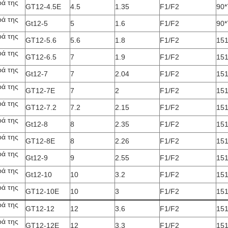
ρά της
GT12-4.5E
4.5
1.35
F1/F2
90*
ρά της
Gt12-5
5
1.6
F1/F2
90*
ρά της
GT12-5.6
5.6
1.8
F1/F2
151
ρά της
GT12-6.5
7
1.9
F1/F2
151
ρά της
Gt12-7
7
2.04
F1/F2
151
ρά της
GT12-7E
7
2
F1/F2
151
ρά της
GT12-7.2
7.2
2.15
F1/F2
151
ρά της
Gt12-8
8
2.35
F1/F2
151
ρά της
GT12-8E
8
2.26
F1/F2
151
ρά της
Gt12-9
9
2.55
F1/F2
151
ρά της
Gt12-10
10
3.2
F1/F2
151
ρά της
GT12-10E
10
3
F1/F2
151
ρά της
GT12-12
12
3.6
F1/F2
151
ρά της
GT12-12E
12
3.3
F1/F2
151