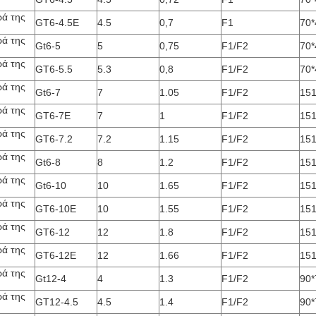
ρά της
GT6-4.5E
4.5
0,7
F1
70*
ρά της
Gt6-5
5
0,75
F1/F2
70*
ρά της
GT6-5.5
5.3
0,8
F1/F2
70*
ρά της
Gt6-7
7
1.05
F1/F2
151
ρά της
GT6-7E
7
1
F1/F2
151
ρά της
GT6-7.2
7.2
1.15
F1/F2
151
ρά της
Gt6-8
8
1.2
F1/F2
151
ρά της
Gt6-10
10
1.65
F1/F2
151
ρά της
GT6-10E
10
1.55
F1/F2
151
ρά της
GT6-12
12
1.8
F1/F2
151
ρά της
GT6-12E
12
1.66
F1/F2
151
ρά της
Gt12-4
4
1.3
F1/F2
90*
ρά της
GT12-4.5
4.5
1.4
F1/F2
90*