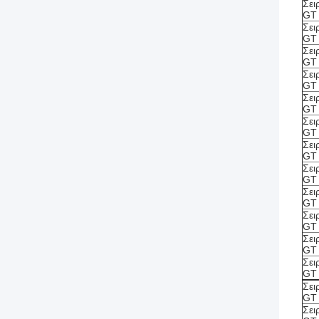
Σει
GT
Σει
GT
Σει
GT
Σει
GT
Σει
GT
Σει
GT
Σει
GT
Σει
GT
Σει
GT
Σει
GT
Σει
GT
Σει
GT
Σει
GT
Σει