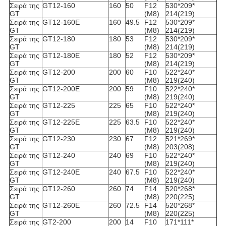
Σειρά της
GT12-160
160
50
F12
530*209*
GT
(M8)
214(219)
Σειρά της
GT12-160E
160
49.5
F12
530*209*
GT
(M8)
214(219)
Σειρά της
GT12-180
180
53
F12
530*209*
GT
(M8)
214(219)
Σειρά της
GT12-180E
180
52
F12
530*209*
GT
(M8)
214(219)
Σειρά της
GT12-200
200
60
F10
522*240*
GT
(M8)
219(240)
Σειρά της
GT12-200E
200
59
F10
522*240*
GT
(M8)
219(240)
Σειρά της
GT12-225
225
65
F10
522*240*
GT
(M8)
219(240)
Σειρά της
GT12-225E
225
63.5
F10
522*240*
GT
(M8)
219(240)
Σειρά της
GT12-230
230
67
F12
521*269*
GT
(M8)
203(208)
Σειρά της
GT12-240
240
69
F10
522*240*
GT
(M8)
219(240)
Σειρά της
GT12-240E
240
67.5
F10
522*240*
GT
(M8)
219(240)
Σειρά της
GT12-260
260
74
F14
520*268*
GT
(M8)
220(225)
Σειρά της
GT12-260E
260
72.5
F14
520*268*
GT
(M8)
220(225)
Σειρά της
GT2-200
200
14
F10
171*111*