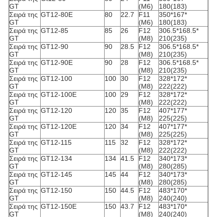
GT
(M6)
180(183)
Σειρά της
GT12-80E
80
22.7
F11
350*167*
GT
(M6)
180(183)
Σειρά της
GT12-85
85
26
F12
306.5*168.5*
GT
(M8)
210(235)
Σειρά της
GT12-90
90
28.5
F12
306.5*168.5*
GT
(M8)
210(235)
Σειρά της
GT12-90E
90
28
F12
306.5*168.5*
GT
(M8)
210(235)
Σειρά της
GT12-100
100
30
F12
328*172*
GT
(M8)
222(222)
Σειρά της
GT12-100E
100
29
F12
328*172*
GT
(M8)
222(222)
Σειρά της
GT12-120
120
35
F12
407*177*
GT
(M8)
225(225)
Σειρά της
GT12-120E
120
34
F12
407*177*
GT
(M8)
225(225)
Σειρά της
GT12-115
115
32
F12
328*172*
GT
(M8)
222(222)
Σειρά της
GT12-134
134
41.5
F12
340*173*
GT
(M8)
280(285)
Σειρά της
GT12-145
145
44
F12
340*173*
GT
(M8)
280(285)
Σειρά της
GT12-150
150
44.5
F12
483*170*
GT
(M8)
240(240)
Σειρά της
GT12-150E
150
43.7
F12
483*170*
GT
(M8)
240(240)