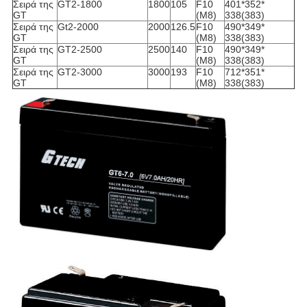
Σειρά της
GT2-1800
1800
105
F10
401*352*
GT
(M8)
338(383)
Σειρά της
Gt2-2000
2000
126.5
F10
490*349*
GT
(M8)
338(383)
Σειρά της
GT2-2500
2500
140
F10
490*349*
GT
(M8)
338(383)
Σειρά της
GT2-3000
3000
193
F10
712*351*
GT
(M8)
338(383)