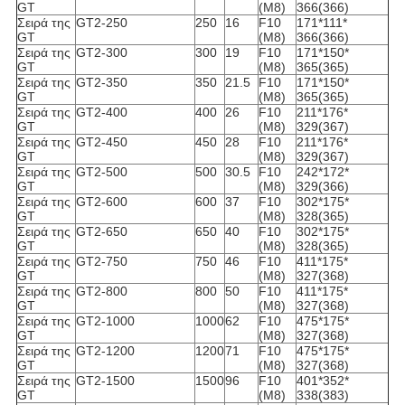
GT
(M8)
366(366)
Σειρά της
GT2-250
250
16
F10
171*111*
GT
(M8)
366(366)
Σειρά της
GT2-300
300
19
F10
171*150*
GT
(M8)
365(365)
Σειρά της
GT2-350
350
21.5
F10
171*150*
GT
(M8)
365(365)
Σειρά της
GT2-400
400
26
F10
211*176*
GT
(M8)
329(367)
Σειρά της
GT2-450
450
28
F10
211*176*
GT
(M8)
329(367)
Σειρά της
GT2-500
500
30.5
F10
242*172*
GT
(M8)
329(366)
Σειρά της
GT2-600
600
37
F10
302*175*
GT
(M8)
328(365)
Σειρά της
GT2-650
650
40
F10
302*175*
GT
(M8)
328(365)
Σειρά της
GT2-750
750
46
F10
411*175*
GT
(M8)
327(368)
Σειρά της
GT2-800
800
50
F10
411*175*
GT
(M8)
327(368)
Σειρά της
GT2-1000
1000
62
F10
475*175*
GT
(M8)
327(368)
Σειρά της
GT2-1200
1200
71
F10
475*175*
GT
(M8)
327(368)
Σειρά της
GT2-1500
1500
96
F10
401*352*
GT
(M8)
338(383)