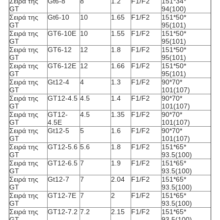
Σειρά της
Gt6-8
8
1.2
F1/F2
151*34*
GT
94(100)
Σειρά της
Gt6-10
10
1.65
F1/F2
151*50*
GT
95(101)
Σειρά της
GT6-10E
10
1.55
F1/F2
151*50*
GT
95(101)
Σειρά της
GT6-12
12
1.8
F1/F2
151*50*
GT
95(101)
Σειρά της
GT6-12E
12
1.66
F1/F2
151*50*
GT
95(101)
Σειρά της
Gt12-4
4
1.3
F1/F2
90*70*
GT
101(107)
Σειρά της
GT12-4.5
4.5
1.4
F1/F2
90*70*
GT
101(107)
Σειρά της
GT12-
4.5
1.35
F1/F2
90*70*
GT
4.5E
101(107)
Σειρά της
Gt12-5
5
1.6
F1/F2
90*70*
GT
101(107)
Σειρά της
GT12-5.6
5.6
1.8
F1/F2
151*65*
GT
93.5(100)
Σειρά της
GT12-6.5
7
1.9
F1/F2
151*65*
GT
93.5(100)
Σειρά της
Gt12-7
7
2.04
F1/F2
151*65*
GT
93.5(100)
Σειρά της
GT12-7E
7
2
F1/F2
151*65*
GT
93.5(100)
Σειρά της
GT12-7.2
7.2
2.15
F1/F2
151*65*
GT
93.5(100)