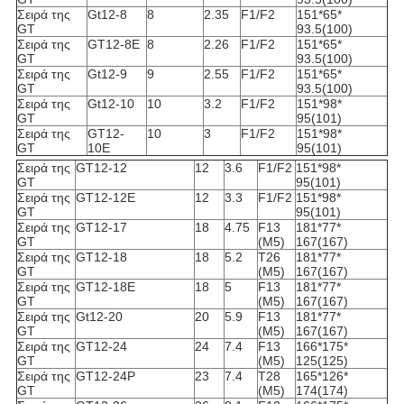
Σειρά της
Gt12-8
8
2.35
F1/F2
151*65*
GT
93.5(100)
Σειρά της
GT12-8E
8
2.26
F1/F2
151*65*
GT
93.5(100)
Σειρά της
Gt12-9
9
2.55
F1/F2
151*65*
GT
93.5(100)
Σειρά της
Gt12-10
10
3.2
F1/F2
151*98*
GT
95(101)
Σειρά της
GT12-
10
3
F1/F2
151*98*
GT
10E
95(101)
Σειρά της
GT12-12
12
3.6
F1/F2
151*98*
GT
95(101)
Σειρά της
GT12-12E
12
3.3
F1/F2
151*98*
GT
95(101)
Σειρά της
GT12-17
18
4.75
F13
181*77*
GT
(M5)
167(167)
Σειρά της
GT12-18
18
5.2
T26
181*77*
GT
(M5)
167(167)
Σειρά της
GT12-18E
18
5
F13
181*77*
GT
(M5)
167(167)
Σειρά της
Gt12-20
20
5.9
F13
181*77*
GT
(M5)
167(167)
Σειρά της
GT12-24
24
7.4
F13
166*175*
GT
(M5)
125(125)
Σειρά της
GT12-24P
23
7.4
T28
165*126*
GT
(M5)
174(174)