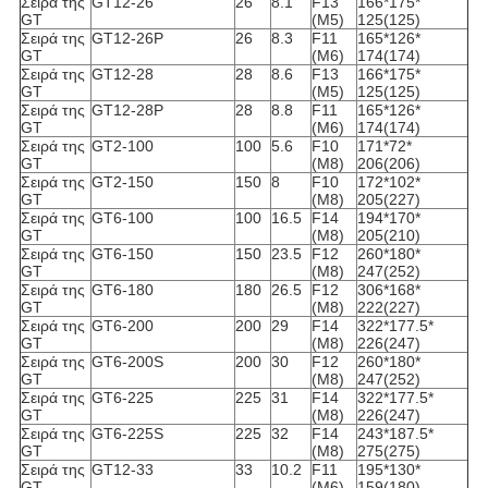
Σειρά της
GT12-26
26
8.1
F13
166*175*
GT
(M5)
125(125)
Σειρά της
GT12-26P
26
8.3
F11
165*126*
GT
(M6)
174(174)
Σειρά της
GT12-28
28
8.6
F13
166*175*
GT
(M5)
125(125)
Σειρά της
GT12-28P
28
8.8
F11
165*126*
GT
(M6)
174(174)
Σειρά της
GT2-100
100
5.6
F10
171*72*
GT
(M8)
206(206)
Σειρά της
GT2-150
150
8
F10
172*102*
GT
(M8)
205(227)
Σειρά της
GT6-100
100
16.5
F14
194*170*
GT
(M8)
205(210)
Σειρά της
GT6-150
150
23.5
F12
260*180*
GT
(M8)
247(252)
Σειρά της
GT6-180
180
26.5
F12
306*168*
GT
(M8)
222(227)
Σειρά της
GT6-200
200
29
F14
322*177.5*
GT
(M8)
226(247)
Σειρά της
GT6-200S
200
30
F12
260*180*
GT
(M8)
247(252)
Σειρά της
GT6-225
225
31
F14
322*177.5*
GT
(M8)
226(247)
Σειρά της
GT6-225S
225
32
F14
243*187.5*
GT
(M8)
275(275)
Σειρά της
GT12-33
33
10.2
F11
195*130*
GT
(M6)
159(180)