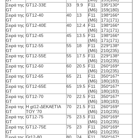
Σειρά της
GT12-33E
33
9.9
F11
195*130*
GT
(M6)
159(180)
Σειρά της
GT12-40
40
13
F11
198*166*
GT
(M6)
171(171)
Σειρά της
GT12-40E
40
12.4
F11
198*166*
GT
(M6)
171(171)
Σειρά της
GT12-45
45
13.5
F11
198*166*
GT
(M6)
171(171)
Σειρά της
GT12-55
55
18
F11
229*138*
GT
(M6)
210(235)
Σειρά της
GT12-55E
55
17.5
F11
229*138*
GT
(M6)
210(235)
Σειρά της
GT12-60
60
20.5
F11
260*169*
GT
(M6)
210(235)
Σειρά της
GT12-65
65
21
F11
350*167*
GT
(M6)
180(183)
Σειρά της
GT12-65E
65
19.5
F11
350*167*
GT
(M6)
180(183)
Σειρά της
GT12-70
70
22.5
F11
350*167*
GT
(M6)
180(183)
Σειρά της
Η gt12-ΔΕΚΑΕΤΙΑ
70
21.5
F11
260*169*
GT
ΤΟΥ '70
(M6)
210(235)
Σειρά της
GT12-75
75
23.5
F11
260*169*
GT
(M6)
210(235)
Σειρά της
GT12-75E
75
23
F11
260*169*
GT
(M6)
210(235)
Σειρά της
Gt12-80
80
24
F11
350*167*