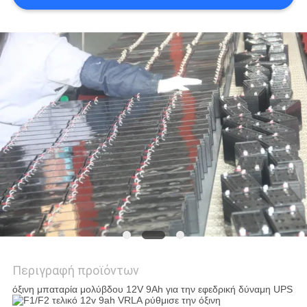
ΠΟΛΙΤΙΚΉ
ΜΥΣΤΙΚΌΤΗΤΑΣ
Περιγραφή προϊόντων
όξινη μπαταρία μολύβδου 12V 9Ah για την εφεδρική δύναμη UPS