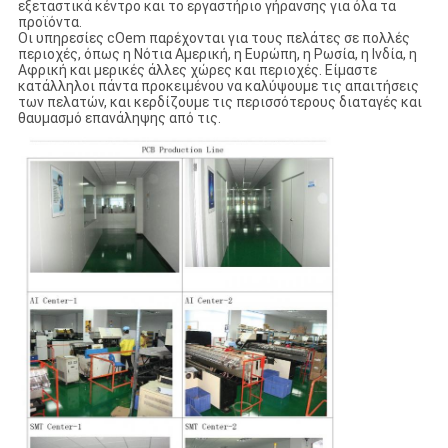
εξεταστικά κέντρο και το εργαστήριο γήρανσης για όλα τα
προϊόντα.
Οι υπηρεσίες cOem παρέχονται για τους πελάτες σε πολλές
περιοχές, όπως η Νότια Αμερική, η Ευρώπη, η Ρωσία, η Ινδία, η
Αφρική και μερικές άλλες χώρες και περιοχές. Είμαστε
κατάλληλοι πάντα προκειμένου να καλύψουμε τις απαιτήσεις
των πελατών, και κερδίζουμε τις περισσότερους διαταγές και
θαυμασμό επανάληψης από τις.