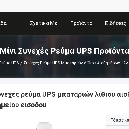
ίδα
Σχετικά Με
Προϊόντα
Ειδήσεις
Εμάς
Μίνι Συνεχές Ρεύμα UPS Προϊόντ
 Ρεύμα UPS
/
Συνεχές Ρεύμα UPS Μπαταριών Λίθιου Αισθητήρων 12V
υνεχές ρεύμα UPS μπαταριών λίθιου αι
ημείου εισόδου
Τόπος κ