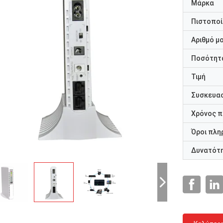
Μάρκα
Πιστοποί
Αριθμό μ
Ποσότητα
Τιμή
Συσκευασ
Χρόνος 
Όροι πλη
Δυνατότ