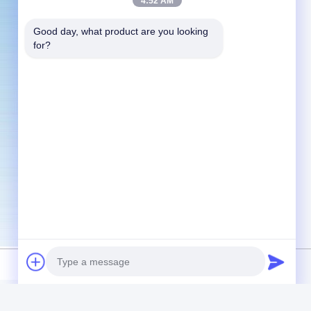
4:52 AM
Good day, what product are you looking 
for?
ι συνεχές ρεύμα UPS 12v