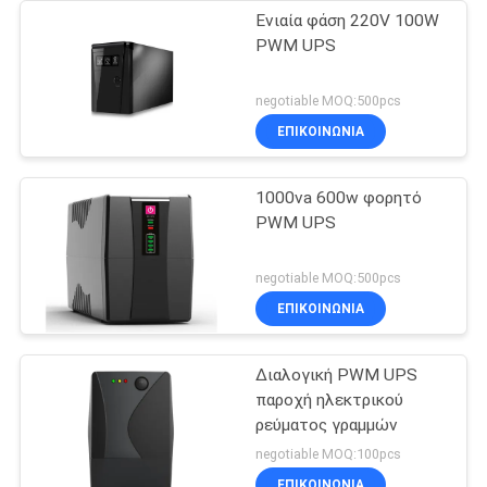
Ενιαία φάση 220V 100W
PWM UPS
negotiable MOQ:500pcs
ΕΠΙΚΟΙΝΩΝΙΑ
1000va 600w φορητό
PWM UPS
negotiable MOQ:500pcs
ΕΠΙΚΟΙΝΩΝΙΑ
Διαλογική PWM UPS
παροχή ηλεκτρικού
ρεύματος γραμμών
negotiable MOQ:100pcs
ΕΠΙΚΟΙΝΩΝΙΑ