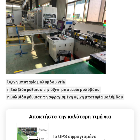
Όξινη μπαταρία μολύβδου Vrla
η βαλβίδα ρύθμισε την όξινη μπαταρία μολύβδου
η βαλβίδα ρύθμισε τη σφραγισμένη όξινη μπαταρία μολύβδου
Αποκτήστε την καλύτερη τιμή για
Το UPS σφραγισμένο