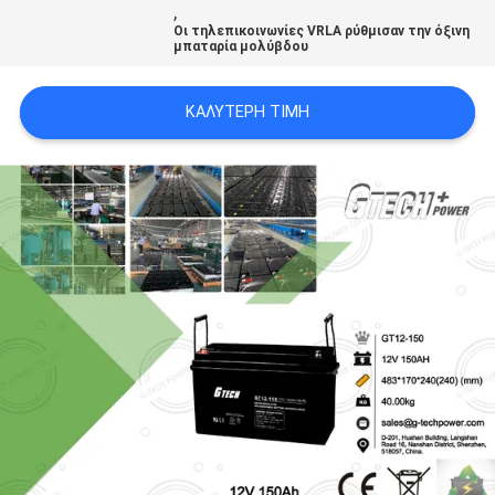
,
Οι τηλεπικοινωνίες VRLA ρύθμισαν την όξινη
μπαταρία μολύβδου
ΠΟΛΙΤΙΚΉ
ΜΥΣΤΙΚΌΤΗΤΑΣ
ΚΑΛΎΤΕΡΗ ΤΙΜΉ