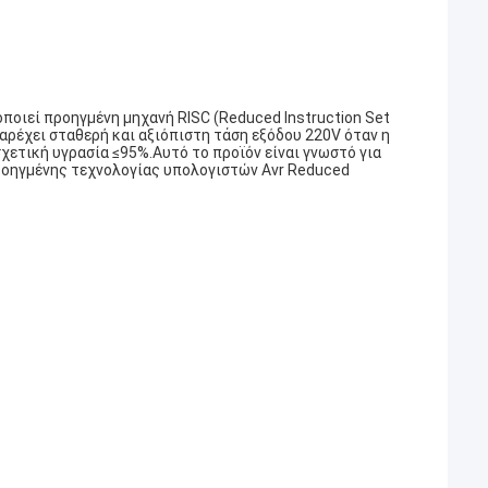
ποιεί προηγμένη μηχανή RISC (Reduced Instruction Set
παρέχει σταθερή και αξιόπιστη τάση εξόδου 220V όταν η
σχετική υγρασία ≤95%.Αυτό το προϊόν είναι γνωστό για
προηγμένης τεχνολογίας υπολογιστών Avr Reduced