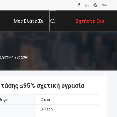
Greek
Μας Ελάτε Σε
Ζητήστε Ένα
Επαφή Με
Απόσπασμα
Σχετική Υγρασία
 τάσης ≤95% σχετική υγρασία
rigin
China
G-Tech