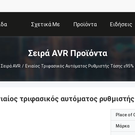
ίδα
Σχετικά Με
Προϊόντα
Ειδήσεις
Εμάς
Σειρά AVR Προϊόντα
Σειρά AVR
/
Ενιαίος Τριφασικός Αυτόματος Ρυθμιστής Τάσης ≤95% 
νιαίος τριφασικός αυτόματος ρυθμιστής
Place of O
Μάρκα