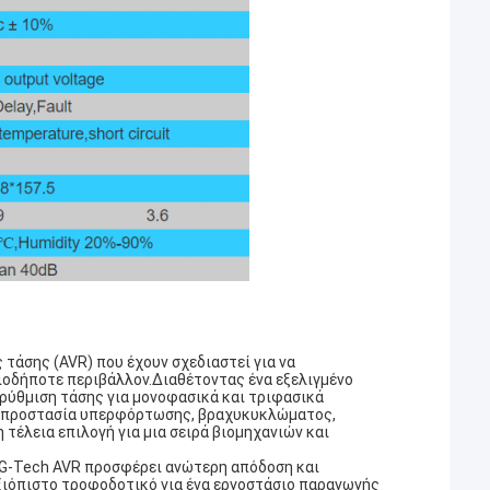
 τάσης (AVR) που έχουν σχεδιαστεί για να
ιοδήποτε περιβάλλον.Διαθέτοντας ένα εξελιγμένο
ρύθμιση τάσης για μονοφασικά και τριφασικά
η προστασία υπερφόρτωσης, βραχυκυκλώματος,
 τέλεια επιλογή για μια σειρά βιομηχανιών και
ρά G-Tech AVR προσφέρει ανώτερη απόδοση και
αξιόπιστο τροφοδοτικό για ένα εργοστάσιο παραγωγής