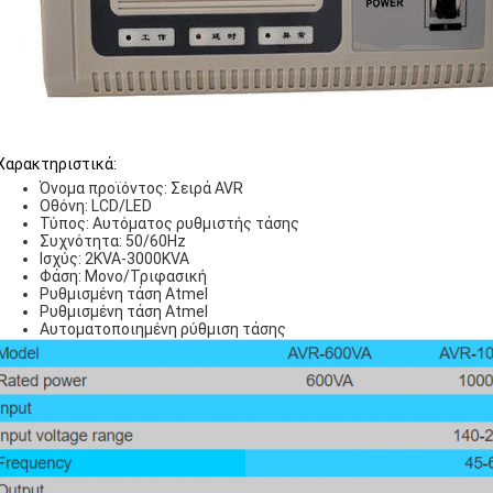
Χαρακτηριστικά:
Όνομα προϊόντος: Σειρά AVR
Οθόνη: LCD/LED
Τύπος: Αυτόματος ρυθμιστής τάσης
Συχνότητα: 50/60Hz
Ισχύς: 2KVA-3000KVA
Φάση: Μονο/Τριφασική
Ρυθμισμένη τάση Atmel
Ρυθμισμένη τάση Atmel
Αυτοματοποιημένη ρύθμιση τάσης