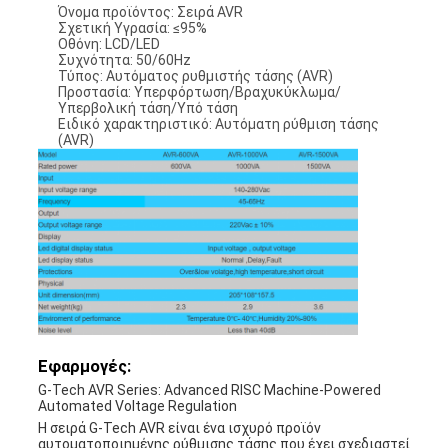
Όνομα προϊόντος: Σειρά AVR
Σχετική Υγρασία: ≤95%
Οθόνη: LCD/LED
Συχνότητα: 50/60Hz
Τύπος: Αυτόματος ρυθμιστής τάσης (AVR)
Προστασία: Υπερφόρτωση/Βραχυκύκλωμα/
Υπερβολική τάση/Υπό τάση
Ειδικό χαρακτηριστικό: Αυτόματη ρύθμιση τάσης
(AVR)
Εφαρμογές:
G-Tech AVR Series: Advanced RISC Machine-Powered
Automated Voltage Regulation
Η σειρά G-Tech AVR είναι ένα ισχυρό προϊόν
αυτοματοποιημένης ρύθμισης τάσης που έχει σχεδιαστεί