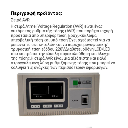
Περιγραφή προϊόντος:
Σειρά AVR
Η σειρά Atmel Voltage Regulation (AVR) είναι ένας
αυτόματος ρυθμιστής τάσης (AVR) που παρέχει ισχυρή
προστασία από υπερφόρτωση, βραχυκύκλωμα,
υπερβολική τάση και υπό τάση.Έχει σχεδιαστεί για να
μειώνει το σετ εντολών και να παρέχει μονοφασική/
τριφασική τάση εξόδου 220V.Διαθέτει οθόνη LCD/LED
που επιτρέπει την εύκολη παρακολούθηση και έλεγχο
της τάσης.Η σειρά AVR είναι μια αξιόπιστη και καλά
στρογγυλεμένη λύση ρυθμιζόμενης τάσης που μπορεί να
καλύψει τις ανάγκες των περισσότερων εφαρμογών.