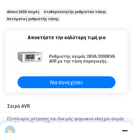
denon 2400 σειρές
σταθεροποιητής ρυθμιστών τάσης
Αυτόματος ρυθμιστής τάσης
Αποκτήστε την καλύτερη τιμή για
Ρυθμιστής σειράς 2KVA 3000KVA
AVR με την τάση παραγωγής
επίδειξης 220V των οδηγήσεων
LCD
Να συνεχίσει
Σειρά AVR
Εξοπλισμός μέτρησης και δοκιμής ψηφιακού ελέγχου σειράς
υψηλής ακρίβειας AVR ενιαίας φάσης