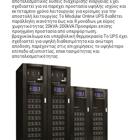
αποτελεσματικές λύσεις διαχείρισης ενέργειας.Έχει
σχεδιαστεί για να παρέχει προστασία υψηλής ισχύος και
εκτεταμένο χρόνο λειτουργίας για κρίσιμες για την
αποστολή λειτουργίες.Το Modular Online UPS διαθέτει
παράλληλη ικανότητα έως και 8 μονάδων, με εύρος
χωρητικότητας 20kVA-200kVA.Προσφέρει επίσης
προηγμένη προστασία από υπερφόρτωση,
βραχυκύκλωμα και υπερβολική θερμοκρασία.Το UPS έχει
σχεδιαστεί για υψηλή διαθεσιμότητα και ανώτερη
απόδοση, παρέχοντας στις επιχειρήσεις το υψηλότερο
επίπεδο αξιοπιστίας, επεκτασιμότητας και
αποτελεσματικότητας.