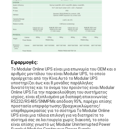
Εφαρμογές:
Το Modular Online UPS είναι μια επωνυμία του OEM και ο
αριθμός μοντέλου του είναι Modular UPS, το οποίο
προέρχεται από την Κίνα.Αυτό το Modular UPS
υποστηρίζει έως και 8 μονάδες παράλληλες
δυνατότητες και το όνομα του προϊόντος είναι Modular
Online UPS.Για την παρακολούθηση του συστήματος
ισχύος, είναι εξοπλισμένο με διεπαφή επικοινωνίας
RS232/RS485/SNMP.Με απόδοση 95%, παρέχει επίσης
προστασία υπερφόρτωσης/βραχυκυκλώματος/
υπερθερμοκρασίας για το σύστημα.Το Modular Online
UPS είναι μια τέλεια επιλογή για να διατηρείτε το
σύστημά σας σε λειτουργία χωρίς διακοπή, το οποίο
είναι επίσης γνωστό ως Modular Uninterrupted Power