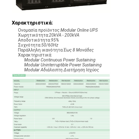
Χαρακτηριστικά:
Ονομασία προϊόντος:
Modular Online UPS
Χωρητικότητα:
20kVA - 200kVA
Αποδοτικότητα:
95%
Συχνότητα:
50/60Hz
Παράλληλη ικανότητα:
Έως 8 Μονάδες
Χαρακτηριστικά:
Modular Continuous Power Sustaining
Modular Uninterruptible Power Sustaining
Modular Αδιάλειπτη Διατήρηση Ισχύος