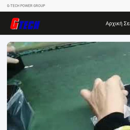
G-TECH POWER GROUP
Αρχική Σε