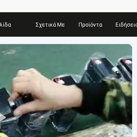
λίδα
Σχετικά Με
Προϊόντα
Ειδήσει
Εμάς