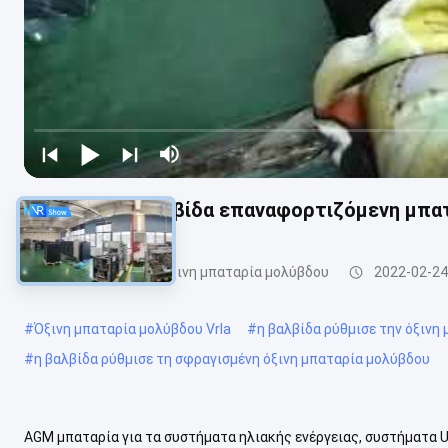
Ρυθμισμένη βαλβίδα επαναφορτιζόμενη μπα
VRLA ρύθμισε την όξινη μπαταρία μολύβδου
2022-02-24
#
Όξινη μπαταρία μολύβδου Vrla
#
η βαλβίδα ρύθμισε την όξινη
#
η βαλβίδα ρύθμισε τη σφραγισμένη όξινη μπαταρία μολύβδου
AGM μπαταρία για τα συστήματα ηλιακής ενέργειας, συστήματα 