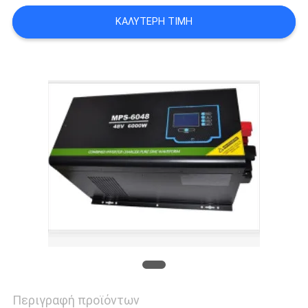
ΚΑΛΎΤΕΡΗ ΤΙΜΉ
ΠΟΛΙΤΙΚΉ
ΜΥΣΤΙΚΌΤΗΤΑΣ
Περιγραφή προϊόντων