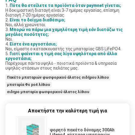
1.
Πότε θα στείλετε τα προϊόντα όταν paymnet γίνεται;
Η δοκιμαστική διαταγή είναι 3-7 ημέρες εργασίας, επίσημη
διαταγή 7-20 ημέρες εργασίας.
2.
Είναι το δείγμα διαθέσιμο;
Ναι, αλλά χρεώνεται.
3.
Μπορώ να πάρω μια χαμηλότερη τιμή εάν διατάζω τις
μεγάλες ποσότητες;
Ναι.
4.
Είστε ένα εργοστάσιο;
Ναι, είμαστε ο κατασκευαστής της μπαταρίας GBS LiFePO4.
5.
Γιατί φαίνεται η τιμή σας λίγα υψηλότερα από άλλα
εργοστάσια;
Παρέχουμε πάντα υψηλό - ποιοτικά προϊόντα & υπηρεσία
υψηλός-στάσεων στους πελάτες μας.
Πακέτο μπαταριών φωσφορικού άλατος σιδήρου λίθιου
μπαταρία Φε po4 λίθιου
σιδηρο μπαταρία φωσφορικού άλατος λίθιου
Αποκτήστε την καλύτερη τιμή για
φορητό πακέτο δύναμης 300Ah
Lifepo4, κύτταρα μπαταριών