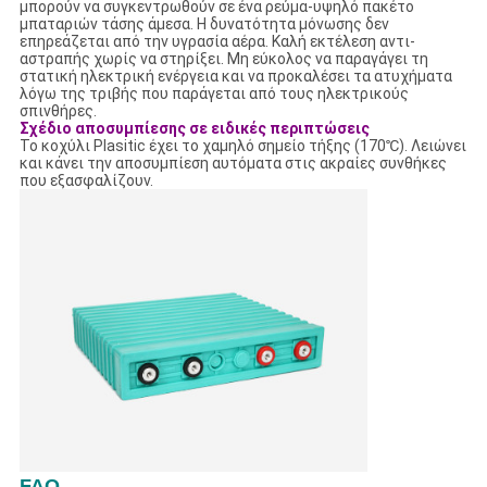
μπορούν να συγκεντρωθούν σε ένα ρεύμα-υψηλό πακέτο
μπαταριών τάσης άμεσα. Η δυνατότητα μόνωσης δεν
επηρεάζεται από την υγρασία αέρα. Καλή εκτέλεση αντι-
αστραπής χωρίς να στηρίξει. Μη εύκολος να παραγάγει τη
στατική ηλεκτρική ενέργεια και να προκαλέσει τα ατυχήματα
λόγω της τριβής που παράγεται από τους ηλεκτρικούς
σπινθήρες.
Σχέδιο αποσυμπίεσης σε ειδικές περιπτώσεις
Το κοχύλι Plasitic έχει το χαμηλό σημείο τήξης (170℃). Λειώνει
και κάνει την αποσυμπίεση αυτόματα στις ακραίες συνθήκες
που εξασφαλίζουν.
FAQ