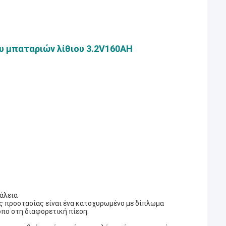
υ μπαταριών λίθιου 3.2V160AH
άλεια
ες προστασίας είναι ένα κατοχυρωμένο με δίπλωμα
όπο στη διαφορετική πίεση.