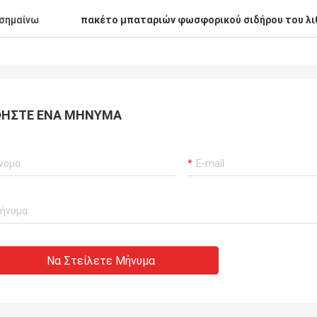
σημαίνω
πακέτο μπαταριών φωσφορικού σιδήρου του λι
ΉΣΤΕ ΈΝΑ ΜΉΝΥΜΑ
Να Στείλετε Μήνυμα