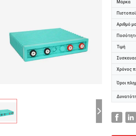
Μάρκα
Πιστοποί
Αριθμό μ
Ποσότητα
Τιμή
Συσκευασ
Χρόνος 
Όροι πλη
Δυνατότ