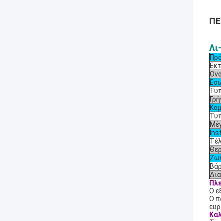
ΠΕ
Λι
Πρ
Εκτ
Ονο
Εσω
Τυπ
Γρή
Κομ
Τυπ
Μέγ
Ins
Τέλ
Θερ
Ζωή
Βάρ
Δια
Πλ
Ο ε
Ο π
ευρ
Καλ