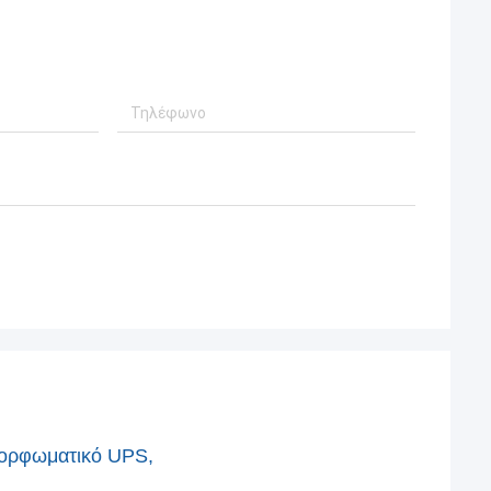
μορφωματικό UPS,