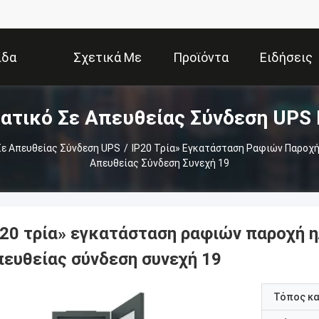
ίδα
Σχετικά Με
Προϊόντα
Ειδήσεις
τικό Σε Απευθείας Σύνδεση UPS 
Εμάς
ε Απευθείας Σύνδεση UPS
/
IP20 Τρία» Εγκατάσταση Ραφιών Παροχή
Απευθείας Σύνδεση Συνεχή 19
P20 τρία» εγκατάσταση ραφιών παροχή 
πευθείας σύνδεση συνεχή 19
Τόπος κ