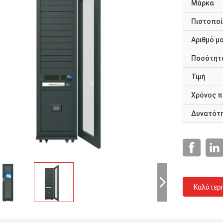
Μάρκα
Πιστοποί
Αριθμό μ
Ποσότητα
Τιμή
Χρόνος 
Δυνατότ
Καλύτερ