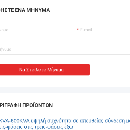
ΉΣΤΕ ΈΝΑ ΜΉΝΥΜΑ
Να Στείλετε Μήνυμα
ΡΙΓΡΑΦΉ ΠΡΟΪΌΝΤΩΝ
KVA-600KVA υψηλή συχνότητα σε απευθείας σύνδεση 
εις-φάσεις στις τρεις-φάσεις έξω