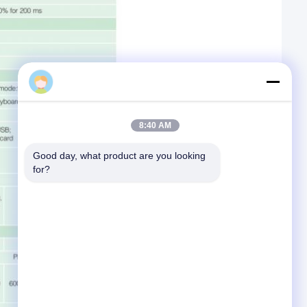
G-TECH
8:40 AM
Good day, what product are you looking 
for?