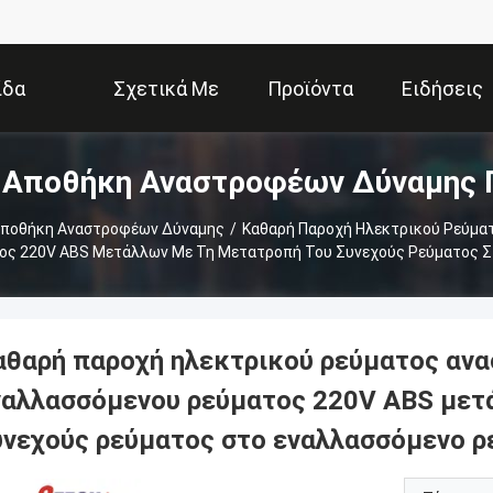
ίδα
Σχετικά Με
Προϊόντα
Ειδήσεις
 Αποθήκη Αναστροφέων Δύναμης 
Εμάς
Αποθήκη Αναστροφέων Δύναμης
/
Καθαρή Παροχή Ηλεκτρικού Ρεύμα
ος 220V ABS Μετάλλων Με Τη Μετατροπή Του Συνεχούς Ρεύματος Σ
αθαρή παροχή ηλεκτρικού ρεύματος αν
ναλλασσόμενου ρεύματος 220V ABS μετ
υνεχούς ρεύματος στο εναλλασσόμενο ρ