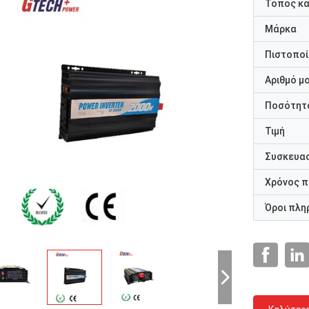
Τόπος κ
Μάρκα
Πιστοποί
Αριθμό μ
Ποσότητα
Τιμή
Συσκευασ
Χρόνος 
Όροι πλη