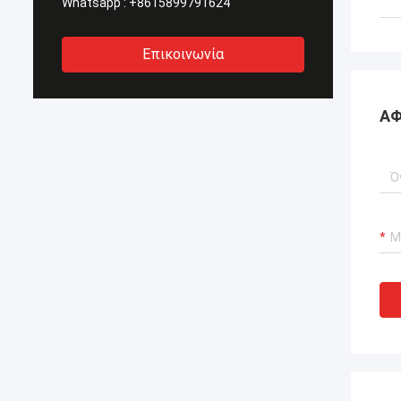
Whatsapp :
+8615899791624
Επικοινωνία
ΑΦ