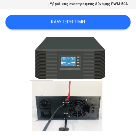
,
Υβριδικός αναστροφέας δύναμης PWM 50A
ΠΟΛΙΤΙΚΉ
ΚΑΛΎΤΕΡΗ ΤΙΜΉ
ΜΥΣΤΙΚΌΤΗΤΑΣ