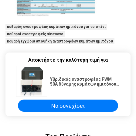
καθαρός αναστροφέας κυμάτων ημιτόνου για το σπίτι
καθαροί αναστροφείς sinewave
καθαρή εγχώρια αποθήκη αναστροφέων κυμάτων ημιτόνου
Αποκτήστε την καλύτερη τιμή για
Υβριδικός αναστροφέας PWM
50A δύναμης κυμάτων ημιτόνου
ηλιακών συστημάτων 500W
600VA
Να συνεχίσει