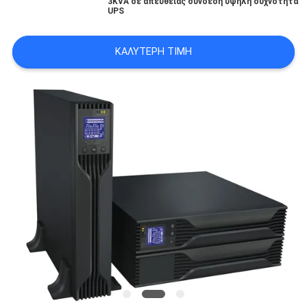
3KVA σε απευθείας σύνδεση υψηλή συχνότητα
UPS
ΠΟΛΙΤΙΚΉ
ΚΑΛΎΤΕΡΗ ΤΙΜΉ
ΜΥΣΤΙΚΌΤΗΤΑΣ