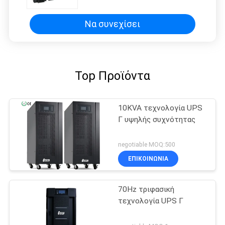
συχνότητας
Να συνεχίσει
Top Προϊόντα
10KVA τεχνολογία UPS
Γ υψηλής συχνότητας
negotiable MOQ:500
ΕΠΙΚΟΙΝΩΝΙΑ
70Hz τριφασική
τεχνολογία UPS Γ