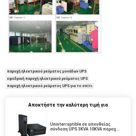
παροχή ηλεκτρικού ρεύματος μονάδων UPS
εφεδρική παροχή ηλεκτρικού ρεύματος UPS
παροχή ηλεκτρικού ρεύματος UPS για το σπίτι
Αποκτήστε την καλύτερη τιμή για
Uninterruptible σε απευθείας
σύνδεση UPS 3KVA 10KVA παροχή
ηλεκτρικού ρεύματος υψηλής