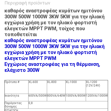
Περιγραφή προϊόντων
καθαρός αναστροφέας κυμάτων ημιτόνου
300W 500W 1000W 3KW 5KW για την ηλιακή
εγχώρια χρήση με τον ηλιακό φορτιστή
ελεγκτών MPPT PWM, τοίχος που
τοποθετείται
καθαρός αναστροφέας κυμάτων ημιτόνου
300W 500W 1000W 3KW 5KW για την ηλιακή
εγχώρια χρήση με τον ηλιακό φορτιστή
ελεγκτών MPPT PWM
Εγχώριος αναστροφέας για τη θέρμανση
,
ελάχιστο 300W
Πρότυπο #
XL-600
XL-800
XL-1000
XL-1200
(12V/24V)
Ικανότητα
600VA/500W
800VA/640W
1000VA/800W
1200VA/1000W
Παράγοντας
0,8
δύναμης
ΕΙΣΑΓΩΓΗ