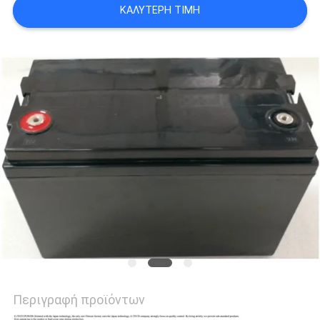
ΚΑΛΎΤΕΡΗ ΤΙΜΉ
ΠΟΛΙΤΙΚΉ
ΜΥΣΤΙΚΌΤΗΤΑΣ
Περιγραφή προϊόντων