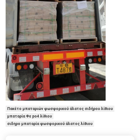
Πακέτο μπαταριών φωσφορικού άλατος σιδήρου λίθιου
μπαταρία Φε po4 λίθιου
σιδηρο μπαταρία φωσφορικού άλατος λίθιου