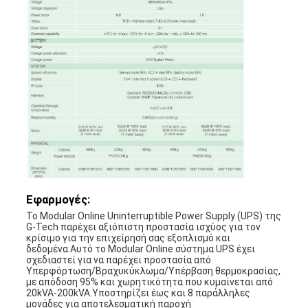
Εφαρμογές:
Το Modular Online Uninterruptible Power Supply (UPS) της
G-Tech παρέχει αξιόπιστη προστασία ισχύος για τον
κρίσιμο για την επιχείρησή σας εξοπλισμό και
δεδομένα.Αυτό το Modular Online σύστημα UPS έχει
σχεδιαστεί για να παρέχει προστασία από
Υπερφόρτωση/Βραχυκύκλωμα/Υπέρβαση θερμοκρασίας,
με απόδοση 95% και χωρητικότητα που κυμαίνεται από
20kVA-200kVA.Υποστηρίζει έως και 8 παράλληλες
μονάδες για αποτελεσματική παροχή