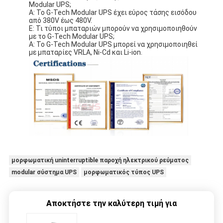
Modular UPS;
A: Το G-Tech Modular UPS έχει εύρος τάσης εισόδου
από 380V έως 480V.
Ε: Τι τύποι μπαταριών μπορούν να χρησιμοποιηθούν
με το G-Tech Modular UPS;
A: Το G-Tech Modular UPS μπορεί να χρησιμοποιηθεί
με μπαταρίες VRLA, Ni-Cd και Li-ion.
μορφωματική uninterruptible παροχή ηλεκτρικού ρεύματος
modular σύστημα UPS
μορφωματικός τύπος UPS
Αποκτήστε την καλύτερη τιμή για