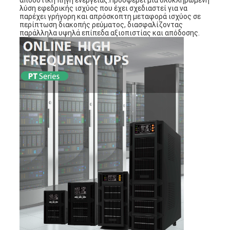
αποδοτική πηγή ενέργειας.Προσφέρει μια ολοκληρωμένη
λύση εφεδρικής ισχύος που έχει σχεδιαστεί για να
παρέχει γρήγορη και απρόσκοπτη μεταφορά ισχύος σε
περίπτωση διακοπής ρεύματος, διασφαλίζοντας
παράλληλα υψηλά επίπεδα αξιοπιστίας και απόδοσης.