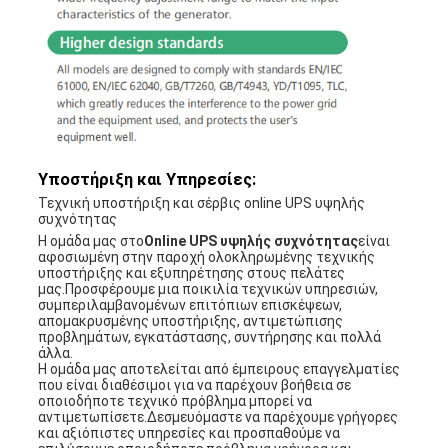
Υποστήριξη και Υπηρεσίες:
Τεχνική υποστήριξη και σέρβις online UPS υψηλής
συχνότητας
Η ομάδα μας στο
Online UPS υψηλής συχνότητας
είναι
αφοσιωμένη στην παροχή ολοκληρωμένης τεχνικής
υποστήριξης και εξυπηρέτησης στους πελάτες
μας.Προσφέρουμε μια ποικιλία τεχνικών υπηρεσιών,
συμπεριλαμβανομένων επιτόπιων επισκέψεων,
απομακρυσμένης υποστήριξης, αντιμετώπισης
προβλημάτων, εγκατάστασης, συντήρησης και πολλά
άλλα.
Η ομάδα μας αποτελείται από έμπειρους επαγγελματίες
που είναι διαθέσιμοι για να παρέχουν βοήθεια σε
οποιοδήποτε τεχνικό πρόβλημα μπορεί να
αντιμετωπίσετε.Δεσμευόμαστε να παρέχουμε γρήγορες
και αξιόπιστες υπηρεσίες και προσπαθούμε να