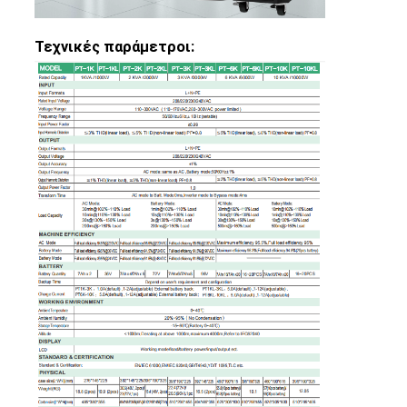
Τεχνικές παράμετροι: