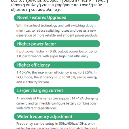
και τον χρόνο μεταφοράς, η σειρά G-Tech PT είναι η
ιδανική επιλογή για επιχειρήσεις που αναζητούν
αξιόπιστη και ασφαλή ισχύ.