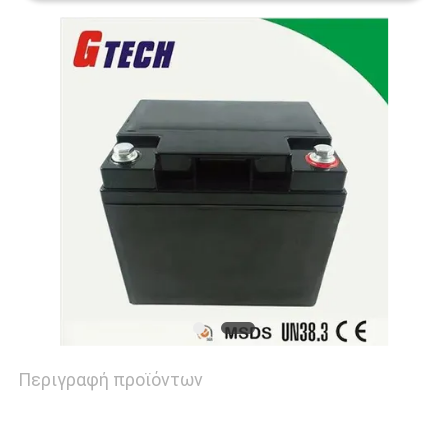
ΠΟΛΙΤΙΚΉ
ΜΥΣΤΙΚΌΤΗΤΑΣ
Περιγραφή προϊόντων