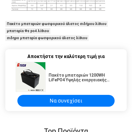
Πακέτο μπαταριών φωσφορικού άλατος σιδήρου λίθιου
μπαταρία Φε po4 λίθιου
σιδηρο μπαταρία φωσφορικού άλατος λίθιου
Αποκτήστε την καλύτερη τιμή για
Πακέτο μπαταριών 1200WH
LiFePO4 Υψηλής ενεργειακής
χωρητικότητας για μακροχρόνια
χρήση
Να συνεχίσει
Top Προϊόντα