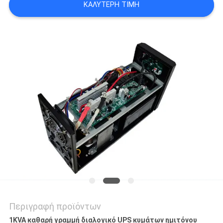
ΚΑΛΎΤΕΡΗ ΤΙΜΉ
ΠΟΛΙΤΙΚΉ
ΜΥΣΤΙΚΌΤΗΤΑΣ
Περιγραφή προϊόντων
1KVA καθαρή γραμμή διαλογικό UPS κυμάτων ημιτόνου