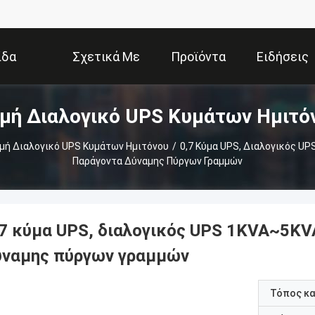
ίδα
Σχετικά Με
Προϊόντα
Ειδήσεις
μή Διαλογικό UPS Κυμάτων Ημιτό
Εμάς
μή Διαλογικό UPS Κυμάτων Ημιτόνου
/
0,7 Κύμα UPS, Διαλογικός U
Παράγοντα Δύναμης Πύργων Γραμμών
,7 κύμα UPS, διαλογικός UPS 1KVA~5KV
ύναμης πύργων γραμμών
Τόπος κ