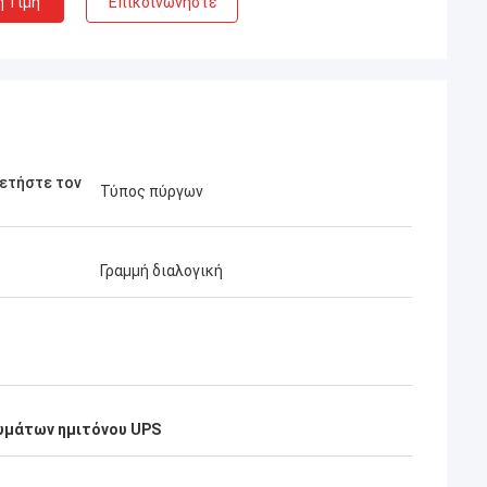
η Τιμή
Επικοινωνήστε
ετήστε τον
Τύπος πύργων
Γραμμή διαλογική
υμάτων ημιτόνου UPS