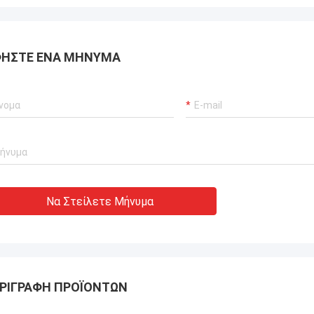
ΉΣΤΕ ΈΝΑ ΜΉΝΥΜΑ
Να Στείλετε Μήνυμα
ΡΙΓΡΑΦΉ ΠΡΟΪΌΝΤΩΝ