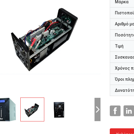
Μάρκα
Πιστοποί
Αριθμό μ
Ποσότητα
Τιμή
Συσκευασ
Χρόνος 
Όροι πλη
Δυνατότ