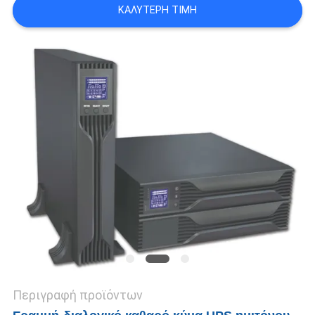
ΚΑΛΎΤΕΡΗ ΤΙΜΉ
ΠΟΛΙΤΙΚΉ
ΜΥΣΤΙΚΌΤΗΤΑΣ
Περιγραφή προϊόντων