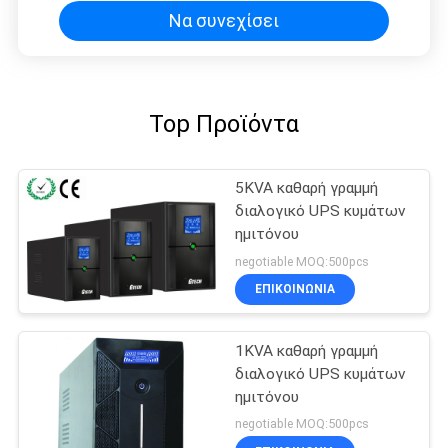
Να συνεχίσει
Top Προϊόντα
5KVA καθαρή γραμμή
διαλογικό UPS κυμάτων
ημιτόνου
negotiable MOQ:500pcs
ΕΠΙΚΟΙΝΩΝΙΑ
1KVA καθαρή γραμμή
διαλογικό UPS κυμάτων
ημιτόνου
negotiable MOQ:500pcs