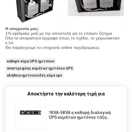
Η υπηρεσία μας:
1% εφεδρείες μαζί με την αποστολή για το επείγον ζήτημα.
Όλα τα απαραίτητα έγγραφα όπως το σχέδιο, το χειρωνακτικό
κ.λπ.
Θα παράσχουμε το υπηρεσία online ταχυδρομικώς
καθαρό κύμα UPS ημιτόνου
αναστροφέας κυμάτων ημιτόνου UPS
αλήθεια ημιτονοειδές κύμα ups
Αποκτήστε την καλύτερη τιμή για
1KVA-5KVA η καθαρή διαλογική
UPS κυμάτων ημιτόνου τάξη
γραμμών τοποθετεί την
εγκατάσταση