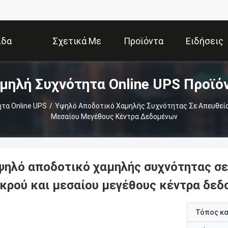
ίδα
Σχετικά Με
Προϊόντα
Ειδήσεις
μηλή Συχνότητα Online UPS Προϊό
Εμάς
τα Online UPS
/
Υψηλό Αποδοτικό Χαμηλής Συχνότητας Σε Απευθείας
Μεσαίου Μεγέθους Κέντρα Δεδομένων
ψηλό αποδοτικό χαμηλής συχνότητας σε
ικρού και μεσαίου μεγέθους κέντρα δε
Τόπος κ