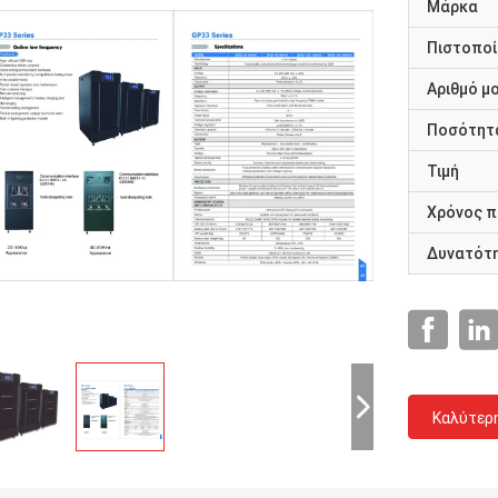
Μάρκα
Πιστοποί
Αριθμό μ
Ποσότητα
Τιμή
Χρόνος 
Δυνατότ
Καλύτερ