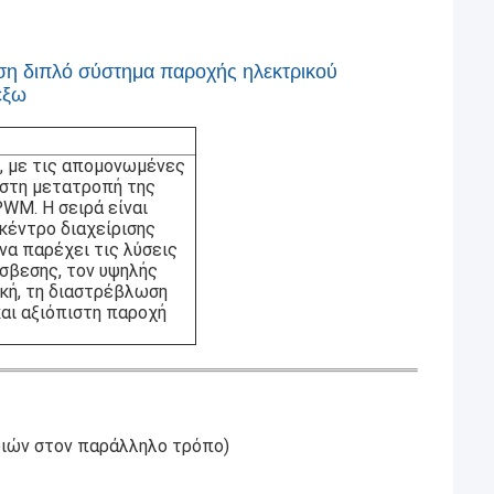
η διπλό σύστημα παροχής ηλεκτρικού
έξω
S, με τις απομονωμένες
ιστη μετατροπή της
WM. Η σειρά είναι
 κέντρο διαχείρισης
 να παρέχει τις λύσεις
όσβεσης, τον υψηλής
ική, τη διαστρέβλωση
και αξιόπιστη παροχή
ριών στον παράλληλο τρόπο)