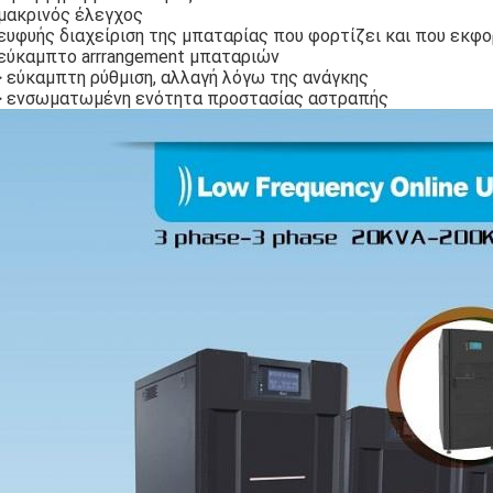
 μακρινός έλεγχος
ευφυής διαχείριση της μπαταρίας που φορτίζει και που εκφο
 εύκαμπτο arrrangement μπαταριών
 εύκαμπτη ρύθμιση, αλλαγή λόγω της ανάγκης
> ενσωματωμένη ενότητα προστασίας αστραπής