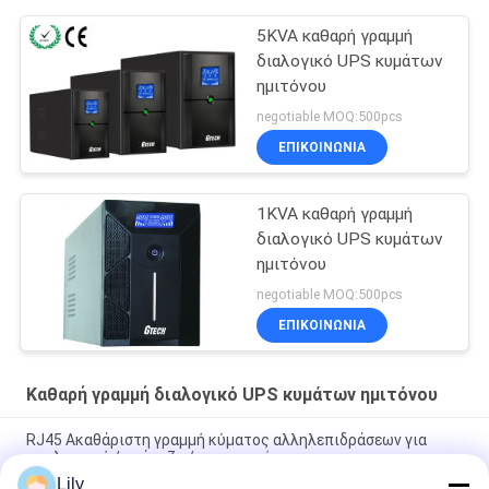
5KVA καθαρή γραμμή
διαλογικό UPS κυμάτων
ημιτόνου
negotiable MOQ:500pcs
ΕΠΙΚΟΙΝΩΝΙΑ
1KVA καθαρή γραμμή
διαλογικό UPS κυμάτων
ημιτόνου
negotiable MOQ:500pcs
ΕΠΙΚΟΙΝΩΝΙΑ
Καθαρή γραμμή διαλογικό UPS κυμάτων ημιτόνου
RJ45 Ακαθάριστη γραμμή κύματος αλληλεπιδράσεων για
υπολογιστή / τράπεζα / τερματικό
Lily