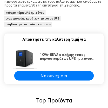
περισσότερες ευκαιρίες με τους πελάτες μας, και κινούμαστε
προς τα επόμενα 30 έτη επιτυχούς επιχείρησης.
καθαρό κύμα UPS ημιτόνου
αναστροφέας κυμάτων ημιτόνου UPS
αλήθεια ημιτονοειδές κύμα ups
Αποκτήστε την καλύτερη τιμή για
1KVA~5KVA ο πλήρης τύπος
πύργων κυμάτων UPS ημιτόνου
τοποθετεί τον τρόπο συνδέει με
την εξωτερική μπαταρία
Να συνεχίσει
Top Προϊόντα