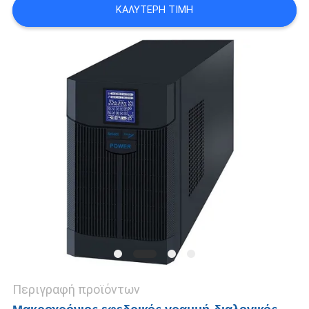
ΚΑΛΎΤΕΡΗ ΤΙΜΉ
ΠΟΛΙΤΙΚΉ
ΜΥΣΤΙΚΌΤΗΤΑΣ
Περιγραφή προϊόντων