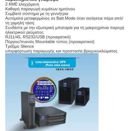
2 ΚΜΕ ελεγχόμενη
Καθαρή παραγωγή κυμάτων ημιτόνου
Συμβατό σύστημα με τη γεννήτρια
Αυτόματα μεταφερμένος σε Batt.Mode όταν εισάγεται πέρα από/
τη χαμηλή τάση
Συνδέστε με την εξωτερική μπαταρία για τη μακροχρόνια παροχή
ηλεκτρικού ρεύματος
RJ11/45, RS232/USB (προαιρετικό)
Πύργος/πυκνός Mountable τύπος (προαιρετικοί)
Τρέξιμο Slience
υπερφόρτωση παραγωγής και προστασία βραχυκυκλώματος