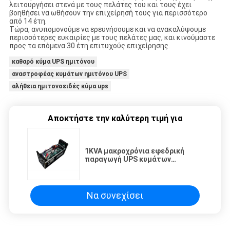
λειτουργήσει στενά με τους πελάτες του και τους έχει
βοηθήσει να ωθήσουν την επιχείρησή τους για περισσότερο
από 14 έτη.
Τώρα, ανυπομονούμε να ερευνήσουμε και να ανακαλύψουμε
περισσότερες ευκαιρίες με τους πελάτες μας, και κινούμαστε
προς τα επόμενα 30 έτη επιτυχούς επιχείρησης.
καθαρό κύμα UPS ημιτόνου
αναστροφέας κυμάτων ημιτόνου UPS
αλήθεια ημιτονοειδές κύμα ups
Αποκτήστε την καλύτερη τιμή για
1KVA μακροχρόνια εφεδρική
παραγωγή UPS κυμάτων
ημιτόνου για το οικιακό PC/τον
εξοπλισμό γραφείων
Να συνεχίσει